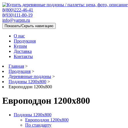
8(800)222-46-41
8(930)111-80-19
info@yarpm.ru
Показать/Скрыть навигацию
О нас
Продукция
Купим
Доставка
Контакты
Главная
>
Продукция
>
Деревянные поддоны
>
Поддоны 1200х800
>
Европоддон 1200x800
Европоддон 1200x800
Поддоны 1200х800
Европоддон 1200x800
По стандарту