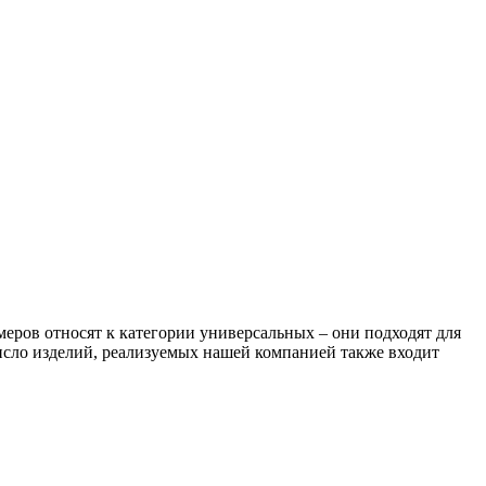
еров относят к категории универсальных – они подходят для
число изделий, реализуемых нашей компанией также входит