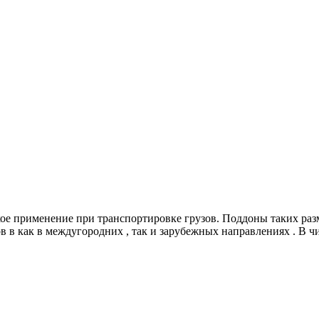
е применение при транспортировке грузов. Поддоны таких разм
в в как в междугородних , так и зарубежных направлениях . В 