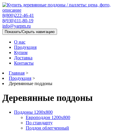
8(800)222-46-41
8(930)111-80-19
info@yarpm.ru
Показать/Скрыть навигацию
О нас
Продукция
Купим
Доставка
Контакты
Главная
>
Продукция
>
Деревянные поддоны
Деревянные поддоны
Поддоны 1200х800
Европоддон 1200x800
По стандарту
Поддон облегченный