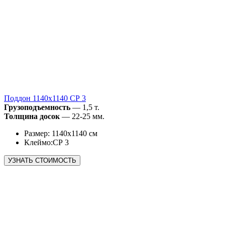
Поддон 1140х1140 СР 3
Грузоподъемность
— 1,5 т.
Толщина досок
— 22-25 мм.
Размер: 1140х1140 см
Клеймо:СР 3