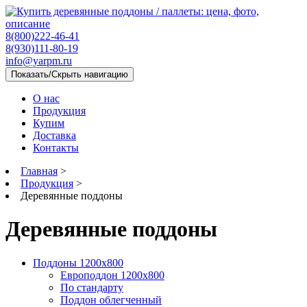
8(800)222-46-41
8(930)111-80-19
info@yarpm.ru
Показать/Скрыть навигацию
О нас
Продукция
Купим
Доставка
Контакты
Главная
>
Продукция
>
Деревянные поддоны
Деревянные поддоны
Поддоны 1200х800
Европоддон 1200x800
По стандарту
Поддон облегченный